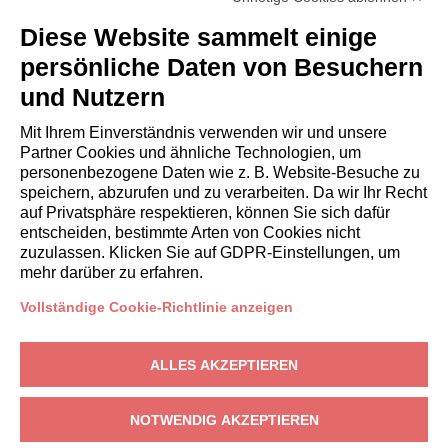
Diese Website sammelt einige
persönliche Daten von Besuchern
und Nutzern
Mit Ihrem Einverständnis verwenden wir und unsere
Partner Cookies und ähnliche Technologien, um
personenbezogene Daten wie z. B. Website-Besuche zu
speichern, abzurufen und zu verarbeiten. Da wir Ihr Recht
auf Privatsphäre respektieren, können Sie sich dafür
entscheiden, bestimmte Arten von Cookies nicht
zuzulassen. Klicken Sie auf GDPR-Einstellungen, um
mehr darüber zu erfahren.
Vollständige Cookie-Richtlinie anzeigen
EIGENTÜMER
ALLES AKZEPTIEREN
Eigentümerbereich
Gardagate
– Via Giuseppe Mazzini, 18, 25015 Desenzano del Garda
NOTWENDIG AKZEPTIEREN
(BS) – USt-IdNr.: IT04639830233