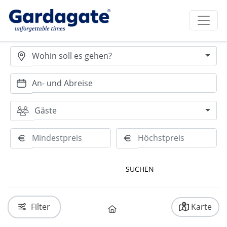
Wohin soll es gehen?
Gäste
RESET
Filter
Karte