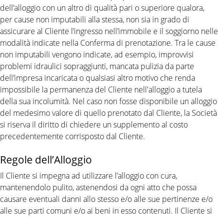
dell’alloggio con un altro di qualità pari o superiore qualora,
per cause non imputabili alla stessa, non sia in grado di
assicurare al Cliente l’ingresso nell’immobile e il soggiorno nelle
modalità indicate nella Conferma di prenotazione. Tra le cause
non imputabili vengono indicate, ad esempio, improvvisi
problemi idraulici sopraggiunti, mancata pulizia da parte
dell’impresa incaricata o qualsiasi altro motivo che renda
impossibile la permanenza del Cliente nell'alloggio a tutela
della sua incolumità. Nel caso non fosse disponibile un alloggio
del medesimo valore di quello prenotato dal Cliente, la Società
si riserva il diritto di chiedere un supplemento al costo
precedentemente corrisposto dal Cliente.
Regole dell’Alloggio
Il Cliente si impegna ad utilizzare l’alloggio con cura,
mantenendolo pulito, astenendosi da ogni atto che possa
causare eventuali danni allo stesso e/o alle sue pertinenze e/o
alle sue parti comuni e/o ai beni in esso contenuti. Il Cliente si