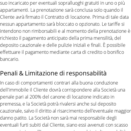
suo incaricato per eventuali sopralluoghi gratuiti in uno o più
appartamenti. La prenotazione sarà conclusa solo quando il
Cliente avrà firmato il Contratto di locazione. Prima di tale data
nessun appartamento sarà bloccato o opzionato. Le tariffe si
intendono non rimborsabili e al momento della prenotazione è
richiesto il pagamento anticipato della prima mensilità, del
deposito cauzionale e delle pulizie iniziali e finali. È possibile
effettuare il pagamento mediante carta di credito o bonifico
bancario.
Penali & Limitazione di responsabilità
In caso di comportamenti contrari alla buona conduzione
dell'immobile il Cliente dovrà corrispondere alla Società una
penale pari al 200% del canone di locazione indicato in
premessa, e la Società potrà rivalersi anche sul deposito
cauzionale, salvo il diritto al risarcimento dell’eventuale maggior
danno patito. La Società non sarà mai responsabile degli
eventuali furti subiti dal Cliente, siano essi avvenuti con scasso