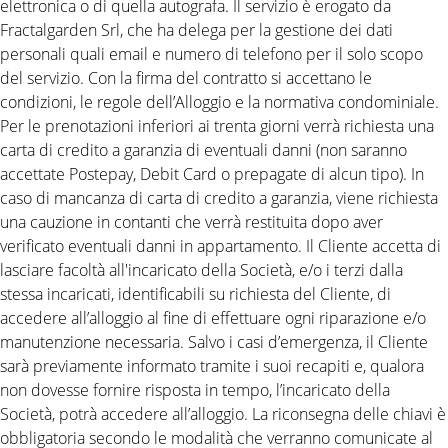
elettronica o di quella autografa. Il servizio è erogato da
Fractalgarden Srl, che ha delega per la gestione dei dati
personali quali email e numero di telefono per il solo scopo
del servizio. Con la firma del contratto si accettano le
condizioni, le regole dell’Alloggio e la normativa condominiale.
Per le prenotazioni inferiori ai trenta giorni verrà richiesta una
carta di credito a garanzia di eventuali danni (non saranno
accettate Postepay, Debit Card o prepagate di alcun tipo). In
caso di mancanza di carta di credito a garanzia, viene richiesta
una cauzione in contanti che verrà restituita dopo aver
verificato eventuali danni in appartamento. Il Cliente accetta di
lasciare facoltà all'incaricato della Società, e/o i terzi dalla
stessa incaricati, identificabili su richiesta del Cliente, di
accedere all’alloggio al fine di effettuare ogni riparazione e/o
manutenzione necessaria. Salvo i casi d’emergenza, il Cliente
sarà previamente informato tramite i suoi recapiti e, qualora
non dovesse fornire risposta in tempo, l’incaricato della
Società, potrà accedere all’alloggio. La riconsegna delle chiavi è
obbligatoria secondo le modalità che verranno comunicate al