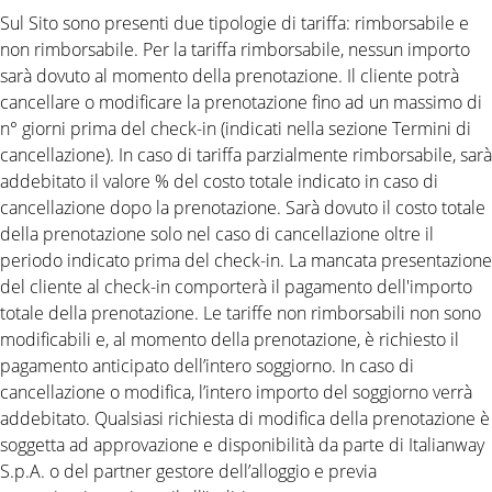
Sul Sito sono presenti due tipologie di tariffa: rimborsabile e
non rimborsabile. Per la tariffa rimborsabile, nessun importo
sarà dovuto al momento della prenotazione. Il cliente potrà
cancellare o modificare la prenotazione fino ad un massimo di
n° giorni prima del check-in (indicati nella sezione Termini di
cancellazione). In caso di tariffa parzialmente rimborsabile, sarà
addebitato il valore % del costo totale indicato in caso di
cancellazione dopo la prenotazione. Sarà dovuto il costo totale
della prenotazione solo nel caso di cancellazione oltre il
periodo indicato prima del check-in. La mancata presentazione
del cliente al check-in comporterà il pagamento dell'importo
totale della prenotazione. Le tariffe non rimborsabili non sono
modificabili e, al momento della prenotazione, è richiesto il
pagamento anticipato dell’intero soggiorno. In caso di
cancellazione o modifica, l’intero importo del soggiorno verrà
addebitato. Qualsiasi richiesta di modifica della prenotazione è
soggetta ad approvazione e disponibilità da parte di Italianway
S.p.A. o del partner gestore dell’alloggio e previa