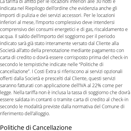
La tariffa di affitto per le locazioni inferiori alle 30 notti è
indicata nel Riepilogo dell’ordine che evidenzia anche gli
importi di pulizia e dei servizi accessori. Per le locazioni
inferiori al mese, l’importo complessivo deve intendersi
comprensivo dei consumi energetici e di gas, riscaldamento e
acqua. Il saldo dell’importo del soggiorno per il periodo
indicato sarà già stato interamente versato dal Cliente alla
Società all’atto della prenotazione mediante pagamento con
carta di credito o dovrà essere corrisposto prima del check-in
secondo le tempistiche indicate nelle “Politiche di
cancellazione”. I Costi Extra si riferiscono ai servizi opzionali
offerti dalla Società e prescelti dal Cliente, questi servizi
saranno fatturati con applicazione dell’IVA al 22% come per
legge. Nella tariffa non è inclusa la tassa di soggiorno che dovrà
essere saldata in contanti o tramite carta di credito al check-in
secondo le modalità previste dalla normativa del Comune di
riferimento dell’alloggio.
Politiche di Cancellazione